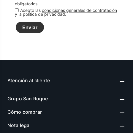
obligatorios.
Acepto las
condiciones generales de contratación
y la
política de privacidad.
Enviar
Atención al cliente
Grupo San Roque
Cómo comprar
Nota legal