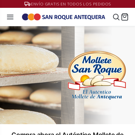
ENVÍO GRATIS EN TODOS LOS PEDIDOS
Compra ahora el Auténtico Mollete de