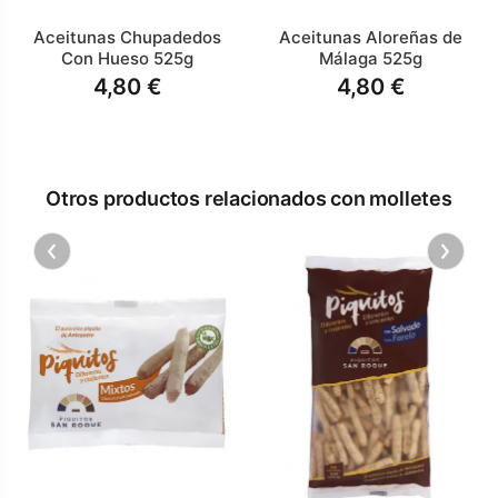
Aceitunas Chupadedos
Aceitunas Aloreñas de
Con Hueso 525g
Málaga 525g
4,80 €
4,80 €
Otros productos relacionados con molletes
‹
›