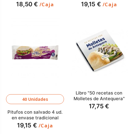
18,50 €
19,15 €
/Caja
/Caja
Libro "50 recetas con
Molletes de Antequera"
40 Unidades
17,75 €
Pitufos con salvado 4 ud.
en envase tradicional
19,15 €
/Caja