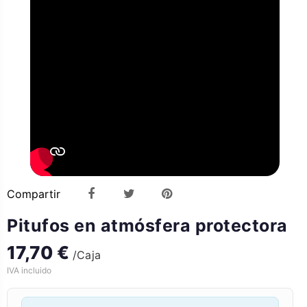
Compartir
Pitufos en atmósfera protectora
17,70 €
/Caja
IVA incluido