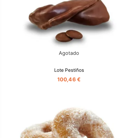
Agotado
Lote Pestiños
100,46 €