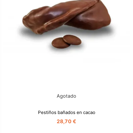
Agotado
Pestiños bañados en cacao
28,70 €