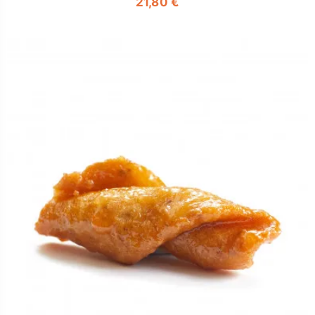
21,80 €