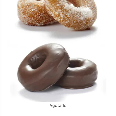
Agotado