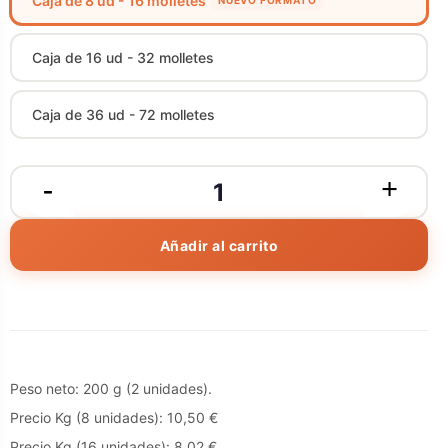
Caja de 8 ud - 16 molletes
NUEVO FORMATO
Caja de 16 ud - 32 molletes
Caja de 36 ud - 72 molletes
Añadir al carrito
Peso neto: 200 g (2 unidades).
Precio Kg (8 unidades): 10,50 €
Precio Kg (16 unidades): 8,02 €