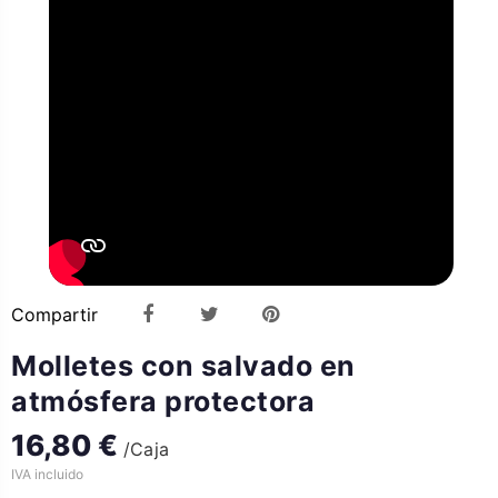
Compartir
Molletes con salvado en
atmósfera protectora
16,80 €
/Caja
IVA incluido