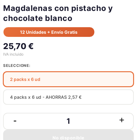
Magdalenas con pistacho y
chocolate blanco
12 Unidades + Envío Gratis
25,70 €
IVA incluido
SELECCIONE:
2 packs x 6 ud
4 packs x 6 ud - AHORRAS 2,57 €
No disponible