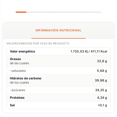
INFORMACIÓN NUTRICIONAL
VALORES MEDIOS POR 100G DE PRODUCTO
Valor energético
1.735,03 Kj / 411,11 Kcal
Grasas
23,8 g
de las cuales
-saturados
5,68 g
Hidratos de carbono
39,98 g
de los cuales
-azúcares
24,25 g
Proteínas
4,24 g
Sal
<0,1 g