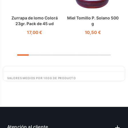
Zurrapa de lomo Colorá
Miel Tomillo P. Solano 500
23gr. Pack de 45 ud
g
17,00 €
10,50 €
VALORES MEDIOS POR 100G DE PRODUCTO
Atención al cliente