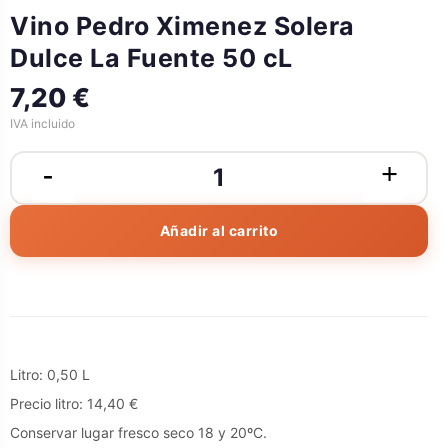
Vino Pedro Ximenez Solera
Dulce La Fuente 50 cL
7,20 €
IVA incluido
Añadir al carrito
Litro: 0,50 L
Precio litro: 14,40 €
Conservar lugar fresco seco 18 y 20ºC.