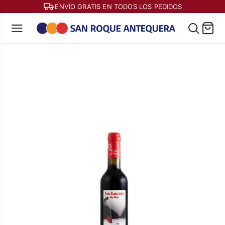
ENVÍO GRATIS EN TODOS LOS PEDIDOS