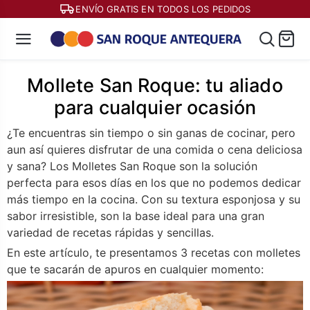
ENVÍO GRATIS EN TODOS LOS PEDIDOS
Mollete San Roque: tu aliado
para cualquier ocasión
¿Te encuentras sin tiempo o sin ganas de cocinar, pero
aun así quieres disfrutar de una comida o cena deliciosa
y sana? Los Molletes San Roque son la solución
perfecta para esos días en los que no podemos dedicar
más tiempo en la cocina. Con su textura esponjosa y su
sabor irresistible, son la base ideal para una gran
variedad de recetas rápidas y sencillas.
En este artículo, te presentamos 3 recetas con molletes
que te sacarán de apuros en cualquier momento: