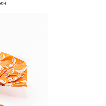
able.