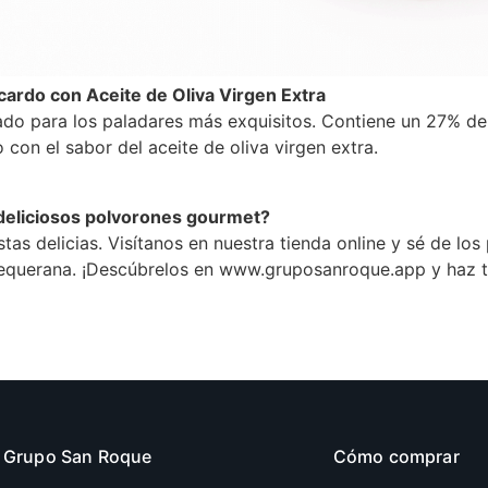
ardo con Aceite de Oliva Virgen Extra
ado para los paladares más exquisitos. Contiene un 27% de
on el sabor del aceite de oliva virgen extra.
deliciosos polvorones gourmet?
as delicias. Visítanos en nuestra tienda online y sé de los 
equerana. ¡Descúbrelos en www.gruposanroque.app y haz 
Grupo San Roque
Cómo comprar