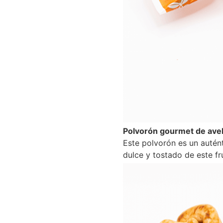
Polvorón gourmet de avel
Este polvorón es un autén
dulce y tostado de este fr