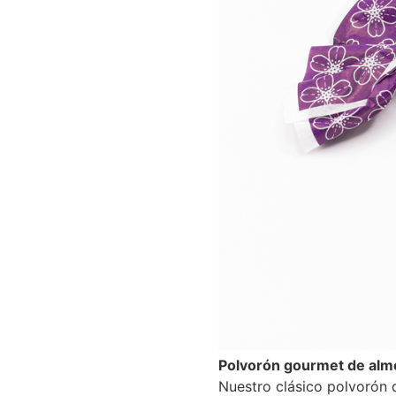
Polvorón gourmet de alme
Nuestro clásico polvorón 