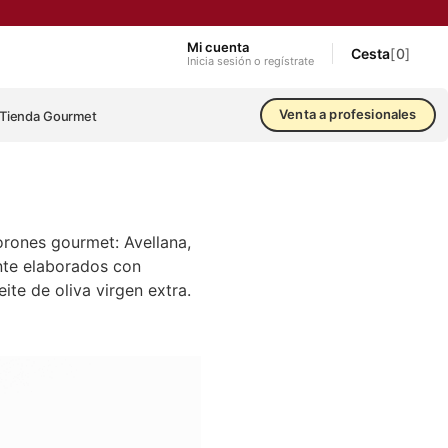
Mi cuenta
Cesta
[
0
]
Inicia sesión o regístrate
Venta a profesionales
Tienda Gourmet
rones gourmet: Avellana,
nte elaborados con
ite de oliva virgen extra.