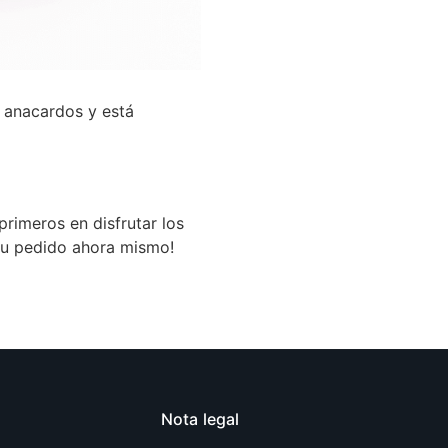
 anacardos y está
primeros en disfrutar los
tu pedido ahora mismo!
Nota legal