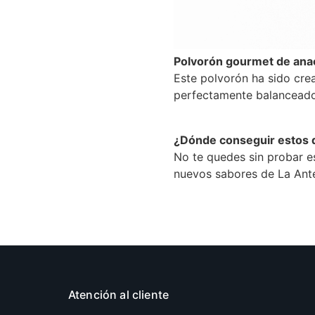
Polvorón gourmet de anac
Este polvorón ha sido cre
perfectamente balanceado c
¿Dónde conseguir estos 
No te quedes sin probar est
nuevos sabores de La Ant
Atención al cliente