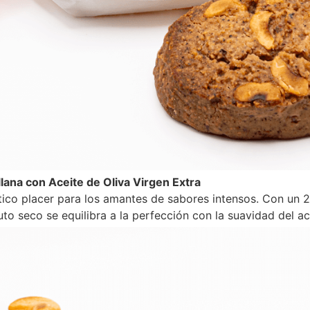
lana con Aceite de Oliva Virgen Extra
tico placer para los amantes de sabores intensos. Con un 2
uto seco se equilibra a la perfección con la suavidad del ace