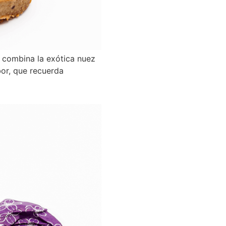
 combina la exótica nuez
bor, que recuerda