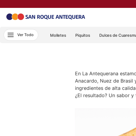
Ver Todo
Molletes
Piquitos
Dulces de Cuaresm
En La Antequerana estamo
Anacardo, Nuez de Brasil 
ingredientes de alta calid
¿El resultado? Un sabor y 