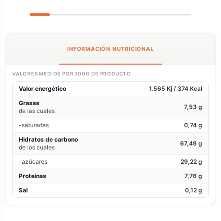
INFORMACIÓN NUTRICIONAL
VALORES MEDIOS POR 100G DE PRODUCTO
Valor energético
1.565 Kj / 374 Kcal
Grasas
7,53 g
de las cuales
-saturadas
0,74 g
Hidratos de carbono
67,49 g
de los cuales
-azúcares
29,22 g
Proteínas
7,76 g
Sal
0,12 g