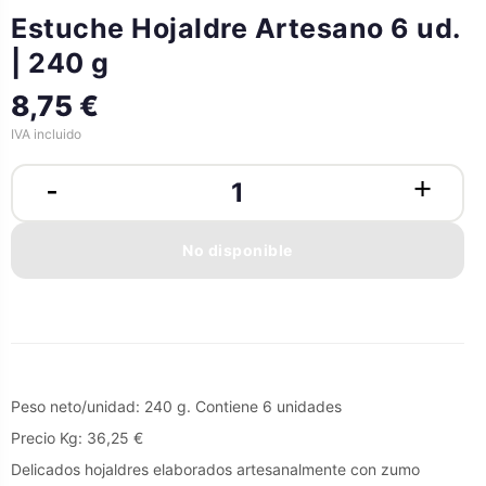
Estuche Hojaldre Artesano 6 ud.
| 240 g
8,75 €
IVA incluido
No disponible
Peso neto/unidad: 240 g. Contiene 6 unidades
Precio Kg: 36,25 €
Delicados hojaldres elaborados artesanalmente con zumo