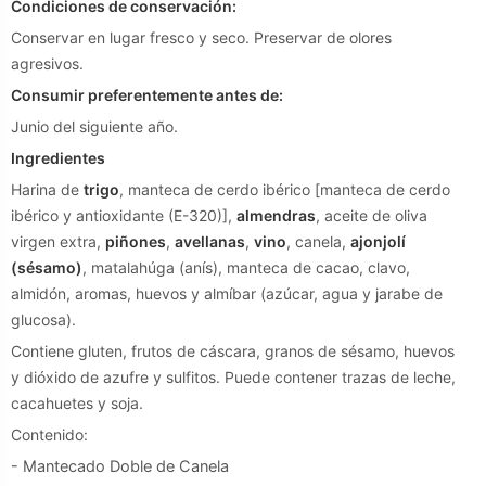
Condiciones de conservación:
Conservar en lugar fresco y seco. Preservar de olores
agresivos.
Consumir preferentemente antes de:
Junio del siguiente año.
Ingredientes
Harina de
trigo
, manteca de cerdo ibérico [manteca de cerdo
ibérico y antioxidante (E-320)],
almendras
, aceite de oliva
virgen extra,
piñones
,
avellanas
,
vino
, canela,
ajonjolí
(sésamo)
, matalahúga (anís), manteca de cacao, clavo,
almidón, aromas, huevos y almíbar (azúcar, agua y jarabe de
glucosa).
Contiene gluten, frutos de cáscara, granos de sésamo, huevos
y dióxido de azufre y sulfitos. Puede contener trazas de leche,
cacahuetes y soja.
Contenido:
- Mantecado Doble de Canela